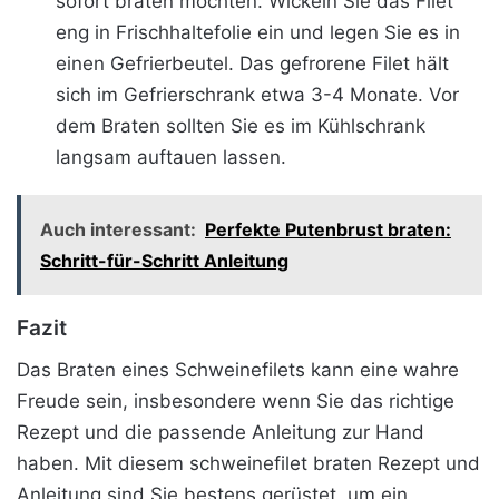
sofort braten möchten. Wickeln Sie das Filet
eng in Frischhaltefolie ein und legen Sie es in
einen Gefrierbeutel. Das gefrorene Filet hält
sich im Gefrierschrank etwa 3-4 Monate. Vor
dem Braten sollten Sie es im Kühlschrank
langsam auftauen lassen.
Auch interessant:
Perfekte Putenbrust braten:
Schritt-für-Schritt Anleitung
Fazit
Das Braten eines Schweinefilets kann eine wahre
Freude sein, insbesondere wenn Sie das richtige
Rezept und die passende Anleitung zur Hand
haben. Mit diesem schweinefilet braten Rezept und
Anleitung sind Sie bestens gerüstet, um ein