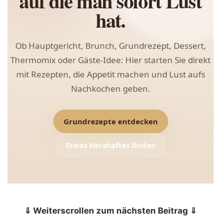
auf die man sofort Lust
hat.
Ob Hauptgericht, Brunch, Grundrezept, Dessert,
Thermomix oder Gäste-Idee: Hier starten Sie direkt
mit Rezepten, die Appetit machen und Lust aufs
Nachkochen geben.
Grundrezepte entdecken
Etwas Herzhaftes finden
⇓ Weiterscrollen zum nächsten Beitrag ⇓