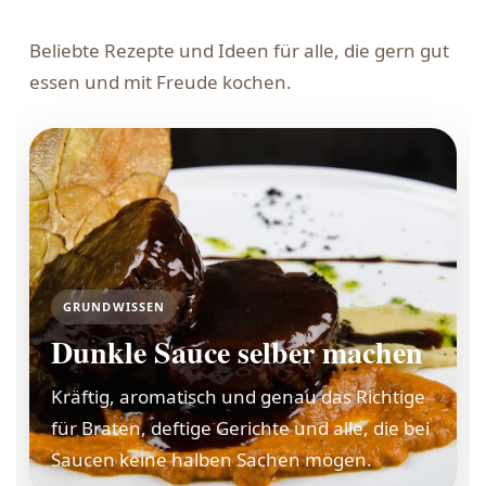
Beliebte Rezepte und Ideen für alle, die gern gut
essen und mit Freude kochen.
GRUNDWISSEN
Dunkle Sauce selber machen
Kräftig, aromatisch und genau das Richtige
für Braten, deftige Gerichte und alle, die bei
Saucen keine halben Sachen mögen.