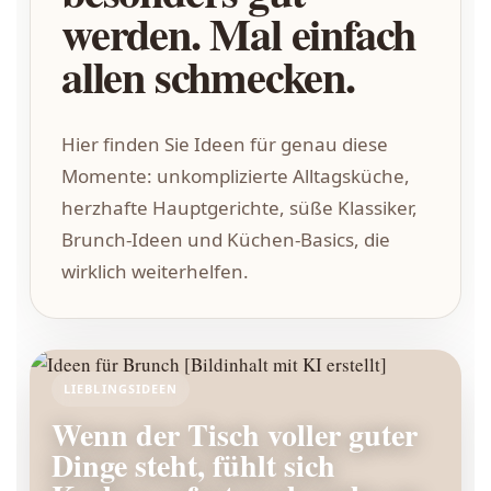
werden. Mal einfach
allen schmecken.
Hier finden Sie Ideen für genau diese
Momente: unkomplizierte Alltagsküche,
herzhafte Hauptgerichte, süße Klassiker,
Brunch-Ideen und Küchen-Basics, die
wirklich weiterhelfen.
LIEBLINGSIDEEN
Wenn der Tisch voller guter
Dinge steht, fühlt sich