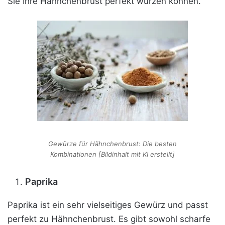
Sie Ihre Hähnchenbrust perfekt würzen können.
Gewürze für Hähnchenbrust: Die besten
Kombinationen [Bildinhalt mit KI erstellt]
Paprika
Paprika ist ein sehr vielseitiges Gewürz und passt
perfekt zu Hähnchenbrust. Es gibt sowohl scharfe