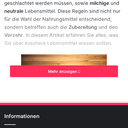
geschlachtet werden müssen, sowie
milchige
und
neutrale
Lebensmittel. Diese Regeln sind nicht nur
für die Wahl der Nahrungsmittel entscheidend,
sondern betreffen auch die
Zubereitung
und den
Verzehr
. In diesem Artikel erfahren Sie alles, was
Sie über koschere Lebensmittel wissen sollten.
Mehr anzeigen
Informationen
Welche Lebensmittel sind koscher? [Bildinhalt