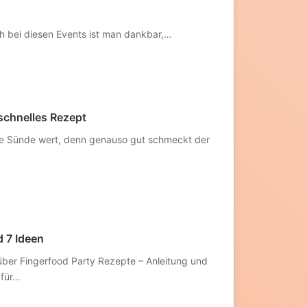
h bei diesen Events ist man dankbar,…
schnelles Rezept
eine Sünde wert, denn genauso gut schmeckt der
d 7 Ideen
ber Fingerfood Party Rezepte – Anleitung und
 für…