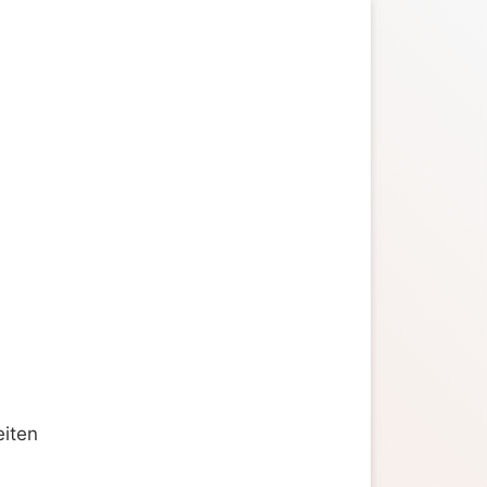
eiten