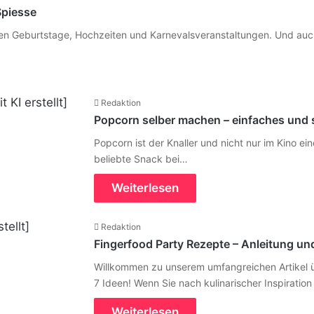
Spiesse
men Geburtstage, Hochzeiten und Karnevalsveranstaltungen. Und auc
Redaktion
Popcorn selber machen – einfaches und 
Popcorn ist der Knaller und nicht nur im Kino 
beliebte Snack bei…
Weiterlesen
Redaktion
Fingerfood Party Rezepte – Anleitung un
Willkommen zu unserem umfangreichen Artikel ü
7 Ideen! Wenn Sie nach kulinarischer Inspiration
Weiterlesen