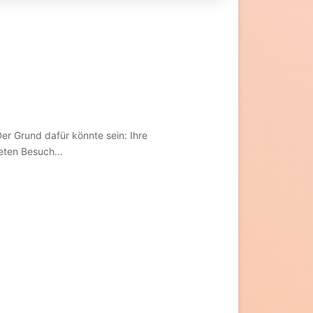
er Grund dafür könnte sein: Ihre
teten Besuch…